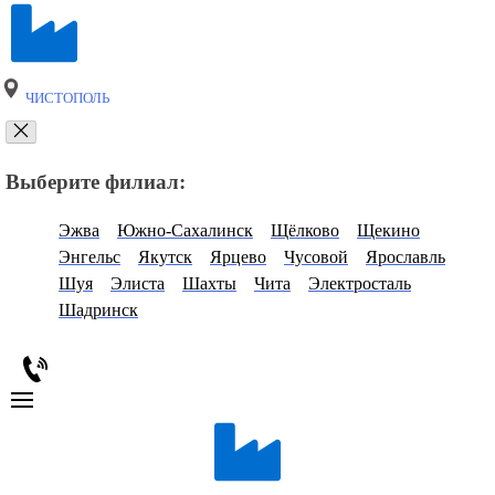
ЧИСТОПОЛЬ
Выберите филиал:
Эжва
Южно-Сахалинск
Щёлково
Щекино
Энгельс
Якутск
Ярцево
Чусовой
Ярославль
Шуя
Элиста
Шахты
Чита
Электросталь
Шадринск