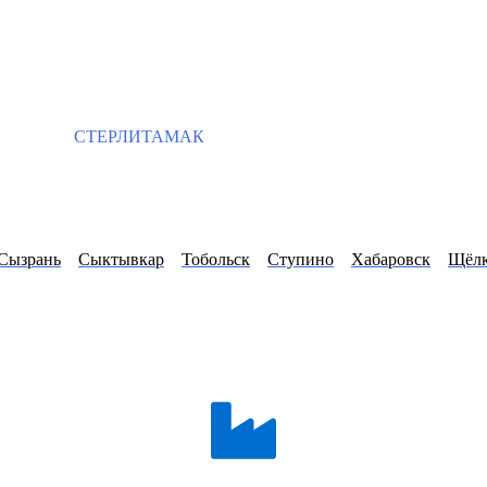
СТЕРЛИТАМАК
Сызрань
Сыктывкар
Тобольск
Ступино
Хабаровск
Щёлк