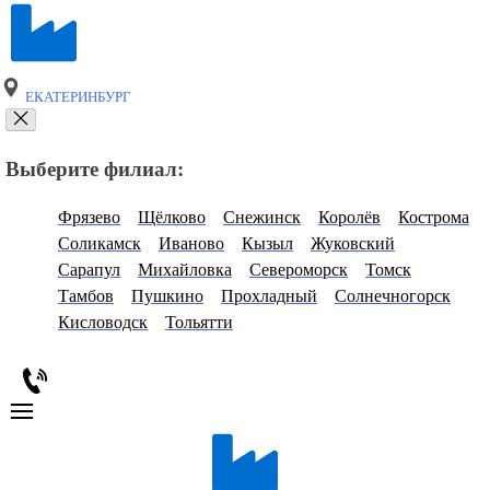
ЕКАТЕРИНБУРГ
Выберите филиал:
Фрязево
Щёлково
Снежинск
Королёв
Кострома
Соликамск
Иваново
Кызыл
Жуковский
Сарапул
Михайловка
Североморск
Томск
Тамбов
Пушкино
Прохладный
Солнечногорск
Кисловодск
Тольятти