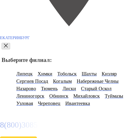
ЕКАТЕРИНБУРГ
Выберите филиал:
Липецк
Химки
Тобольск
Шахты
Кизляр
Сергиев Посад
Когалым
Набережные Челны
Назарово
Тюмень
Лиски
Старый Оскол
Лениногорск
Обнинск
Михайловск
Туймазы
Узловая
Череповец
Ивантеевка
8(800)3085303