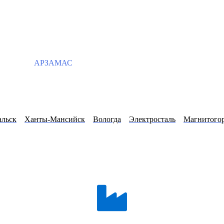
АРЗАМАС
альск
Ханты-Мансийск
Вологда
Электросталь
Магнитого