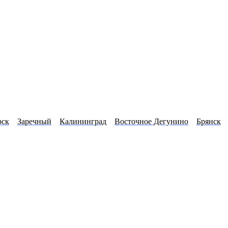
рск
Заречный
Калининград
Восточное Дегунино
Брянск