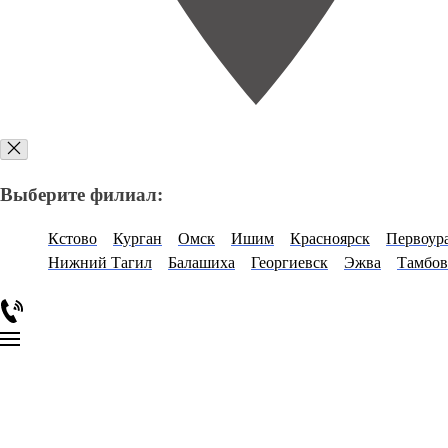
Выберите филиал:
Кстово
Курган
Омск
Ишим
Красноярск
Первоур
Нижний Тагил
Балашиха
Георгиевск
Эжва
Тамбов