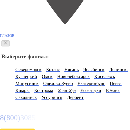
ГЛАЗОВ
Выберите филиал:
Североморск
Котлас
Нягань
Челябинск
Ленинск-
Кузнецкий
Омск
Новочебоксарск
Киселёвск
Минусинск
Орехово-Зуево
Екатеринбург
Пенза
Кимры
Кострома
Улан-Удэ
Ессентуки
Южно-
Сахалинск
Уссурийск
Дербент
8(800)3085303