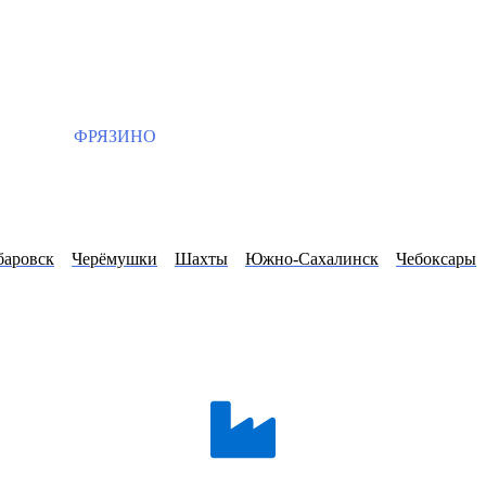
ФРЯЗИНО
баровск
Черёмушки
Шахты
Южно-Сахалинск
Чебоксары