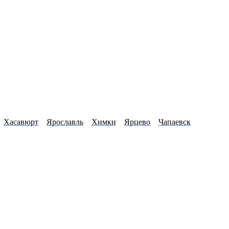
Хасавюрт
Ярославль
Химки
Ярцево
Чапаевск