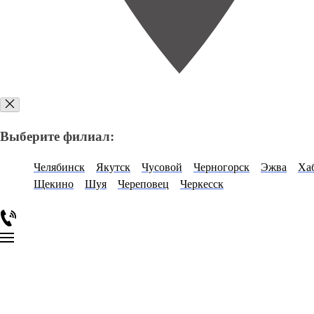
Выберите филиал:
Челябинск
Якутск
Чусовой
Черногорск
Эжва
Ха
Щекино
Шуя
Череповец
Черкесск