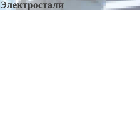
Электростали
Отправьте заявку в период действия акции!
и получите бонус.