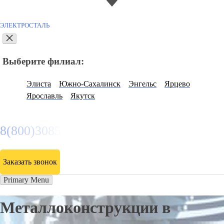
ЭЛЕКТРОСТАЛЬ
Выберите филиал:
Элиста
Южно-Сахалинск
Энгельс
Ярцево
Ярославль
Якутск
8(800)3085303
Заказать звонок
Primary Menu
Металлоконструкции в