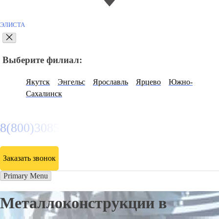
ЭЛИСТА
Выберите филиал:
Якутск
Энгельс
Ярославль
Ярцево
Южно-
Сахалинск
8(800)3085303
Заказать звонок
Primary Menu
Металлоконструкции в