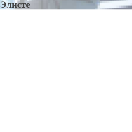
Элисте
Отправьте заявку в период действия акции!
и получите бонус.