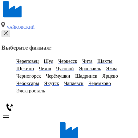
ЧАЙКОВСКИЙ
Выберите филиал:
Череповец
Шуя
Черкесск
Чита
Шахты
Щекино
Чехов
Чусовой
Ярославль
Эжва
Черногорск
Черёмушки
Шадринск
Ярцево
Чебоксары
Якутск
Чапаевск
Черемхово
Электросталь