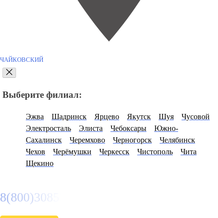
ЧАЙКОВСКИЙ
Выберите филиал:
Эжва
Шадринск
Ярцево
Якутск
Шуя
Чусовой
Электросталь
Элиста
Чебоксары
Южно-
Сахалинск
Черемхово
Черногорск
Челябинск
Чехов
Черёмушки
Черкесск
Чистополь
Чита
Щекино
8(800)3085303