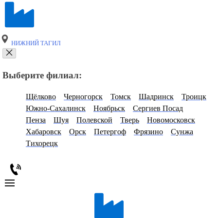
НИЖНИЙ ТАГИЛ
Выберите филиал:
Щёлково
Черногорск
Томск
Шадринск
Троицк
Южно-Сахалинск
Ноябрьск
Сергиев Посад
Пенза
Шуя
Полевской
Тверь
Новомосковск
Хабаровск
Орск
Петергоф
Фрязино
Сунжа
Тихорецк