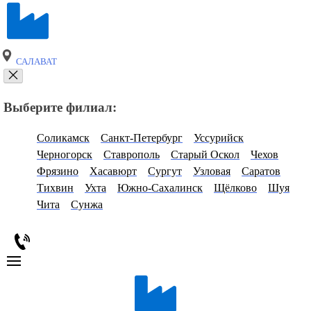
САЛАВАТ
Выберите филиал:
Соликамск
Санкт-Петербург
Уссурийск
Черногорск
Ставрополь
Старый Оскол
Чехов
Фрязино
Хасавюрт
Сургут
Узловая
Саратов
Тихвин
Ухта
Южно-Сахалинск
Щёлково
Шуя
Чита
Сунжа