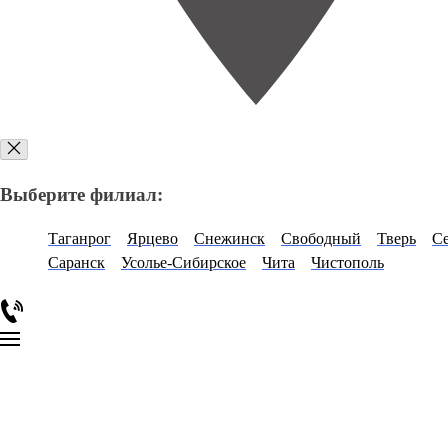
Выберите филиал:
Таганрог
Ярцево
Снежинск
Свободный
Тверь
С
Саранск
Усолье-Сибирское
Чита
Чистополь