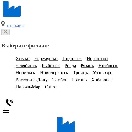
НАЛЬЧИК
Выберите филиал:
Химки
Черёмушки
Подольск
Нерюнгри
Челябинск
Рыбинск
Ревда
Рязань
Ноябрьск
Норильск
Новочеркасск
Троицк
Улан-Удэ
Ростов-на-Дону
Тамбов
Нягань
Хабаровск
Нарьян-Мар
Омск