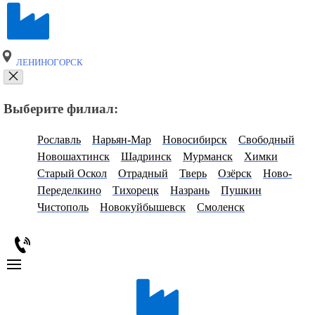
ЛЕНИНОГОРСК
Выберите филиал:
Рославль
Нарьян-Мар
Новосибирск
Свободный
Новошахтинск
Шадринск
Мурманск
Химки
Старый Оскол
Отрадный
Тверь
Озёрск
Ново-
Переделкино
Тихорецк
Назрань
Пушкин
Чистополь
Новокуйбышевск
Смоленск