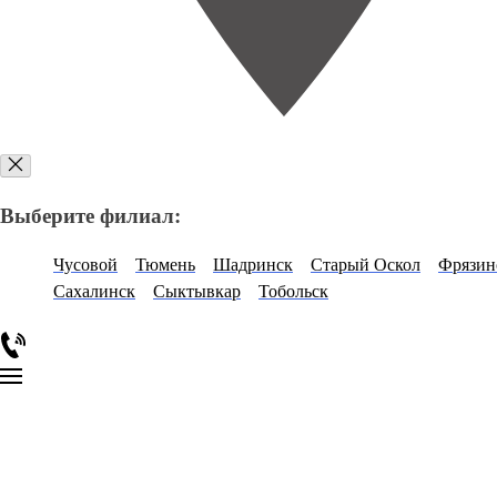
Выберите филиал:
Чусовой
Тюмень
Шадринск
Старый Оскол
Фрязин
Сахалинск
Сыктывкар
Тобольск