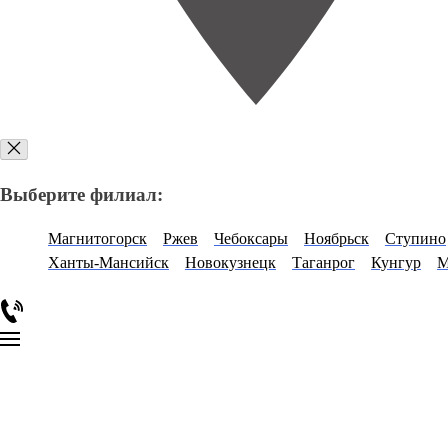
Выберите филиал:
Магнитогорск
Ржев
Чебоксары
Ноябрьск
Ступино
Ханты-Мансийск
Новокузнецк
Таганрог
Кунгур
М