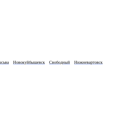
сьва
Новокуйбышевск
Свободный
Нижневартовск