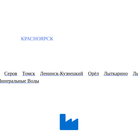
КРАСНОЯРСК
Серов
Томск
Ленинск-Кузнецкий
Орёл
Лыткарино
Лы
инеральные Воды