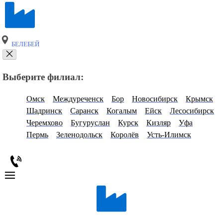
БЕЛЕБЕЙ
Выберите филиал:
Омск
Междуреченск
Бор
Новосибирск
Крымск
Шадринск
Саранск
Когалым
Ейск
Лесосибирск
Черемхово
Бугуруслан
Курск
Кизляр
Уфа
Пермь
Зеленодольск
Королёв
Усть-Илимск