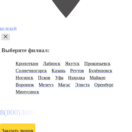
БЕЛЕБЕЙ
Выберите филиал:
Кропоткин
Лабинск
Якутск
Прокопьевск
Солнечногорск
Казань
Реутов
Будённовск
Ногинск
Псков
Уфа
Находка
Майкоп
Воронеж
Мелеуз
Магас
Элиста
Оренбург
Минусинск
8(800)3085303
Заказать звонок