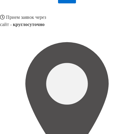
Прием заявок через
сайт -
круглосуточно