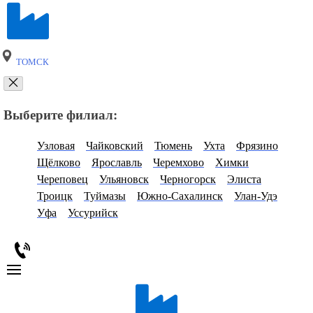
ТОМСК
Выберите филиал:
Узловая
Чайковский
Тюмень
Ухта
Фрязино
Щёлково
Ярославль
Черемхово
Химки
Череповец
Ульяновск
Черногорск
Элиста
Троицк
Туймазы
Южно-Сахалинск
Улан-Удэ
Уфа
Уссурийск