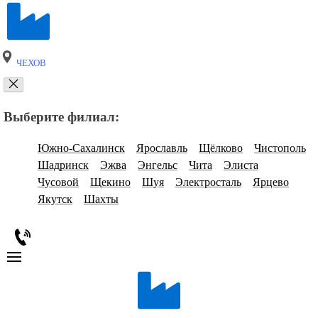
ЧЕХОВ
Выберите филиал:
Южно-Сахалинск
Ярославль
Щёлково
Чистополь
Шадринск
Эжва
Энгельс
Чита
Элиста
Чусовой
Щекино
Шуя
Электросталь
Ярцево
Якутск
Шахты