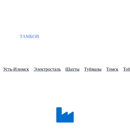
ТАМБОВ
Усть-Илимск
Электросталь
Шахты
Туймазы
Томск
Тоб