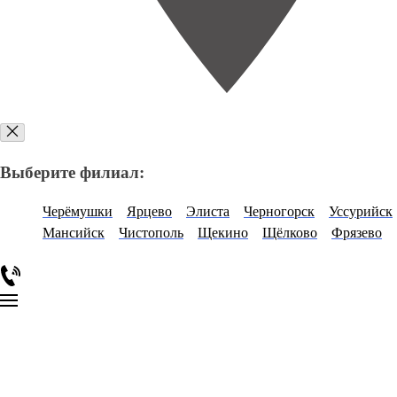
Выберите филиал:
Черёмушки
Ярцево
Элиста
Черногорск
Уссурийск
Мансийск
Чистополь
Щекино
Щёлково
Фрязево