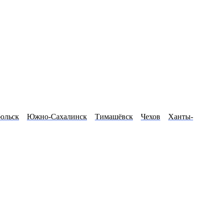
ольск
Южно-Сахалинск
Тимашёвск
Чехов
Ханты-