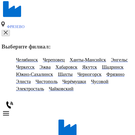
ФРЯЗЕВО
Выберите филиал:
Челябинск
Череповец
Ханты-Мансийск
Энгельс
Черкесск
Эжва
Хабаровск
Якутск
Шадринск
Южно-Сахалинск
Шахты
Черногорск
Фрязино
Элиста
Чистополь
Черёмушки
Чусовой
Электросталь
Чайковский