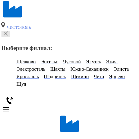
ЧИСТОПОЛЬ
Выберите филиал:
Щёлково
Энгельс
Чусовой
Якутск
Эжва
Электросталь
Шахты
Южно-Сахалинск
Элиста
Ярославль
Шадринск
Щекино
Чита
Ярцево
Шуя