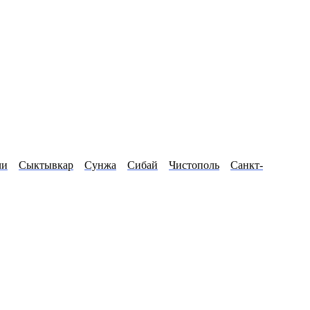
чи
Сыктывкар
Сунжа
Сибай
Чистополь
Санкт-