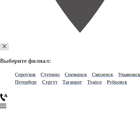
Выберите филиал:
Серпухов
Ступино
Снежинск
Смоленск
Ульяновс
Петербург
Сургут
Таганрог
Туапсе
Рубцовск