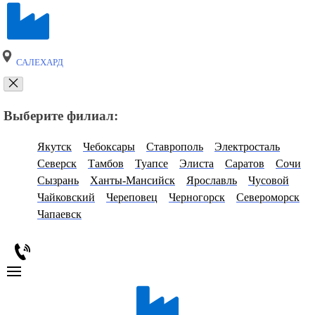
САЛЕХАРД
Выберите филиал:
Якутск
Чебоксары
Ставрополь
Электросталь
Северск
Тамбов
Туапсе
Элиста
Саратов
Сочи
Сызрань
Ханты-Мансийск
Ярославль
Чусовой
Чайковский
Череповец
Черногорск
Североморск
Чапаевск