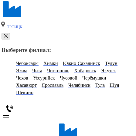
ТРОИЦК
Выберите филиал:
Чебоксары
Химки
Южно-Сахалинск
Тулун
Эжва
Чита
Чистополь
Хабаровск
Якутск
Чехов
Уссурийск
Чусовой
Черёмушки
Хасавюрт
Ярославль
Челябинск
Тула
Шуя
Щекино