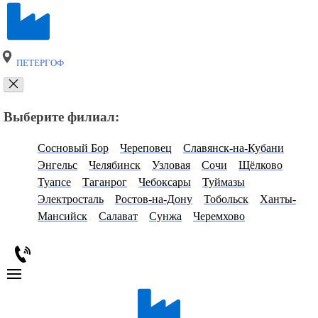
ПЕТЕРГОФ
Выберите филиал:
Сосновый Бор
Череповец
Славянск-на-Кубани
Энгельс
Челябинск
Узловая
Сочи
Щёлково
Туапсе
Таганрог
Чебоксары
Туймазы
Электросталь
Ростов-на-Дону
Тобольск
Ханты-
Мансийск
Салават
Сунжа
Черемхово