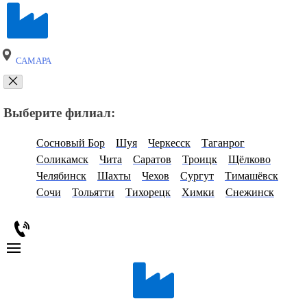
САМАРА
Выберите филиал:
Сосновый Бор
Шуя
Черкесск
Таганрог
Соликамск
Чита
Саратов
Троицк
Щёлково
Челябинск
Шахты
Чехов
Сургут
Тимашёвск
Сочи
Тольятти
Тихорецк
Химки
Снежинск