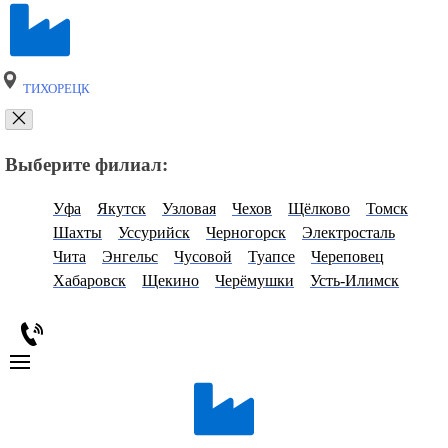
ТИХОРЕЦК
Выберите филиал:
Уфа
Якутск
Узловая
Чехов
Щёлково
Томск
Шахты
Уссурийск
Черногорск
Электросталь
Чита
Энгельс
Чусовой
Туапсе
Череповец
Хабаровск
Щекино
Черёмушки
Усть-Илимск