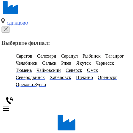
ОДИНЦОВО
Выберите филиал:
Саратов
Салехард
Сарапул
Рыбинск
Таганрог
Челябинск
Сальск
Ржев
Якутск
Черкесск
Тюмень
Чайковский
Северск
Омск
Северодвинск
Хабаровск
Щекино
Оренбург
Орехово-Зуево