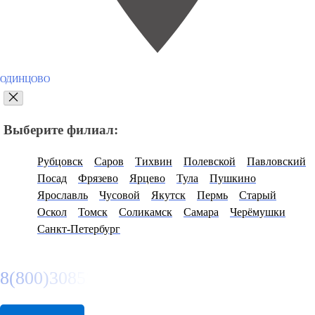
ОДИНЦОВО
Выберите филиал:
Рубцовск
Саров
Тихвин
Полевской
Павловский
Посад
Фрязево
Ярцево
Тула
Пушкино
Ярославль
Чусовой
Якутск
Пермь
Старый
Оскол
Томск
Соликамск
Самара
Черёмушки
Санкт-Петербург
8(800)3085303