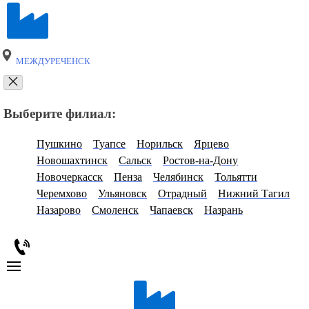
МЕЖДУРЕЧЕНСК
Выберите филиал:
Пушкино
Туапсе
Норильск
Ярцево
Новошахтинск
Сальск
Ростов-на-Дону
Новочеркасск
Пенза
Челябинск
Тольятти
Черемхово
Ульяновск
Отрадный
Нижний Тагил
Назарово
Смоленск
Чапаевск
Назрань