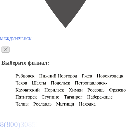
МЕЖДУРЕЧЕНСК
Выберите филиал:
Рубцовск
Нижний Новгород
Ржев
Новокузнецк
Чехов
Шахты
Подольск
Петропавловск-
Камчатский
Норильск
Химки
Россошь
Фрязево
Пятигорск
Ступино
Таганрог
Набережные
Челны
Рославль
Мытищи
Находка
8(800)3085303