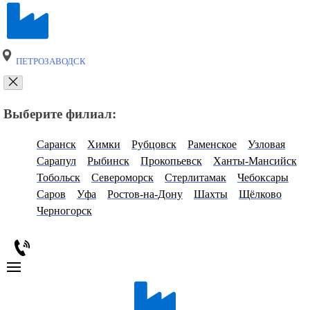
ПЕТРОЗАВОДСК
Выберите филиал:
Саранск
Химки
Рубцовск
Раменское
Узловая
Сарапул
Рыбинск
Прокопьевск
Ханты-Мансийск
Тобольск
Североморск
Стерлитамак
Чебоксары
Саров
Уфа
Ростов-на-Дону
Шахты
Щёлково
Черногорск