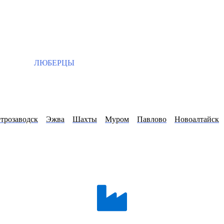
ЛЮБЕРЦЫ
трозаводск
Эжва
Шахты
Муром
Павлово
Новоалтайск