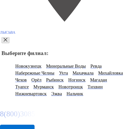
ЛЫСЬВА
Выберите филиал:
Новокузнецк
Минеральные Воды
Ревда
Набережные Челны
Ухта
Махачкала
Михайловка
Чехов
Орёл
Рыбинск
Ногинск
Магадан
Туапсе
Мурманск
Новотроицк
Тихвин
Нижневартовск
Эжва
Нальчик
8(800)3085303