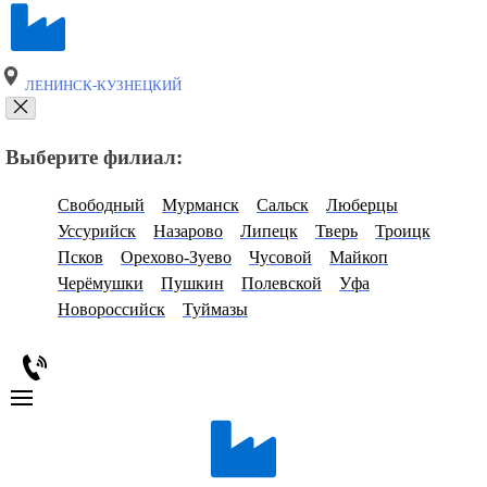
ЛЕНИНСК-КУЗНЕЦКИЙ
Выберите филиал:
Свободный
Мурманск
Сальск
Люберцы
Уссурийск
Назарово
Липецк
Тверь
Троицк
Псков
Орехово-Зуево
Чусовой
Майкоп
Черёмушки
Пушкин
Полевской
Уфа
Новороссийск
Туймазы