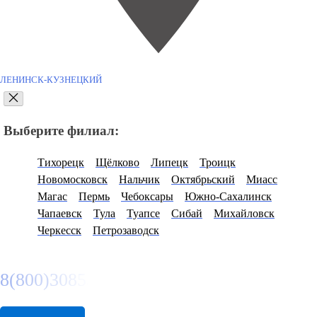
ЛЕНИНСК-КУЗНЕЦКИЙ
Выберите филиал:
Тихорецк
Щёлково
Липецк
Троицк
Новомосковск
Нальчик
Октябрьский
Миасс
Магас
Пермь
Чебоксары
Южно-Сахалинск
Чапаевск
Тула
Туапсе
Сибай
Михайловск
Черкесск
Петрозаводск
8(800)3085303