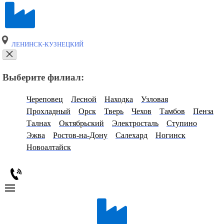
ЛЕНИНСК-КУЗНЕЦКИЙ
Выберите филиал:
Череповец
Лесной
Находка
Узловая
Прохладный
Орск
Тверь
Чехов
Тамбов
Пенза
Талнах
Октябрьский
Электросталь
Ступино
Эжва
Ростов-на-Дону
Салехард
Ногинск
Новоалтайск