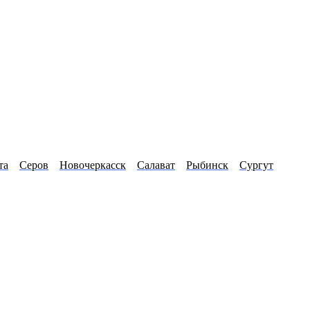
та
Серов
Новочеркасск
Салават
Рыбинск
Сургут