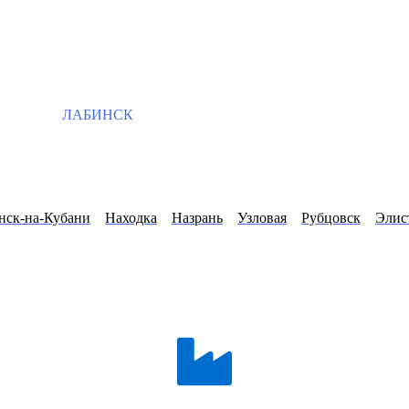
ЛАБИНСК
нск-на-Кубани
Находка
Назрань
Узловая
Рубцовск
Элис