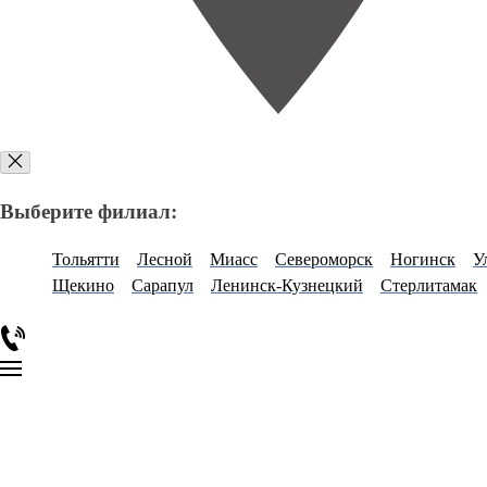
Выберите филиал:
Тольятти
Лесной
Миасс
Североморск
Ногинск
У
Щекино
Сарапул
Ленинск-Кузнецкий
Стерлитамак