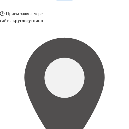
Прием заявок через
сайт -
круглосуточно