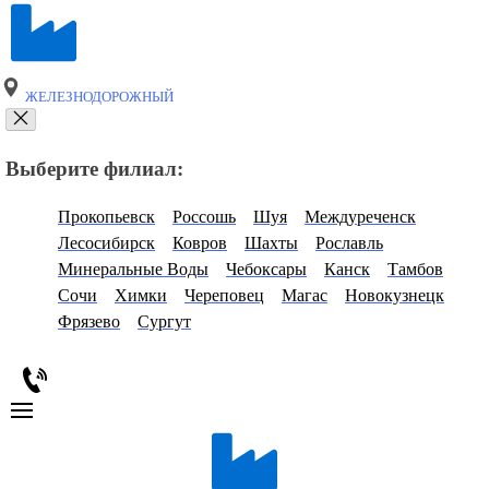
ЖЕЛЕЗНОДОРОЖНЫЙ
Выберите филиал:
Прокопьевск
Россошь
Шуя
Междуреченск
Лесосибирск
Ковров
Шахты
Рославль
Минеральные Воды
Чебоксары
Канск
Тамбов
Сочи
Химки
Череповец
Магас
Новокузнецк
Фрязево
Сургут