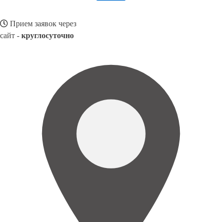
Прием заявок через
сайт -
круглосуточно