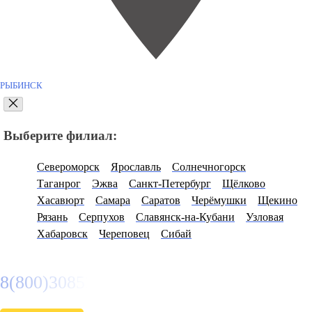
РЫБИНСК
Выберите филиал:
Североморск
Ярославль
Солнечногорск
Таганрог
Эжва
Санкт-Петербург
Щёлково
Хасавюрт
Самара
Саратов
Черёмушки
Щекино
Рязань
Серпухов
Славянск-на-Кубани
Узловая
Хабаровск
Череповец
Сибай
8(800)3085303