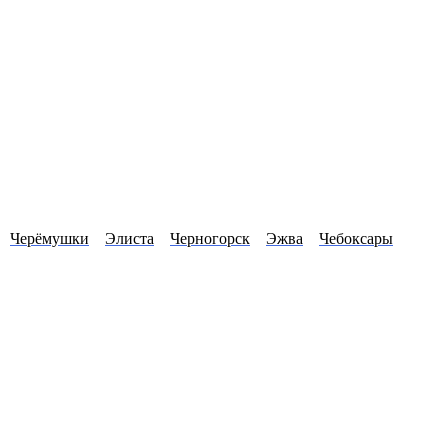
Черёмушки
Элиста
Черногорск
Эжва
Чебоксары