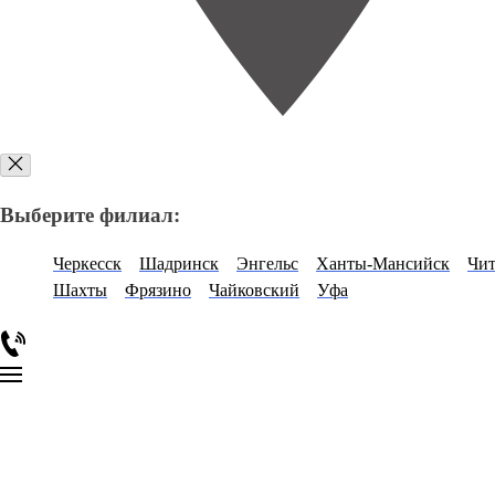
Выберите филиал:
Черкесск
Шадринск
Энгельс
Ханты-Мансийск
Чит
Шахты
Фрязино
Чайковский
Уфа