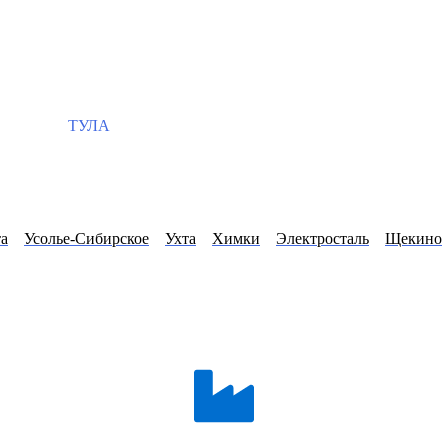
ТУЛА
а
Усолье-Сибирское
Ухта
Химки
Электросталь
Щекино