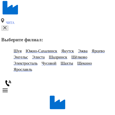
ЧИТА
Выберите филиал:
Шуя
Южно-Сахалинск
Якутск
Эжва
Ярцево
Энгельс
Элиста
Шадринск
Щёлково
Электросталь
Чусовой
Шахты
Щекино
Ярославль