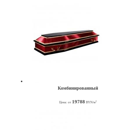
Комбинированный
19788
2
Цена: от
BYN/м