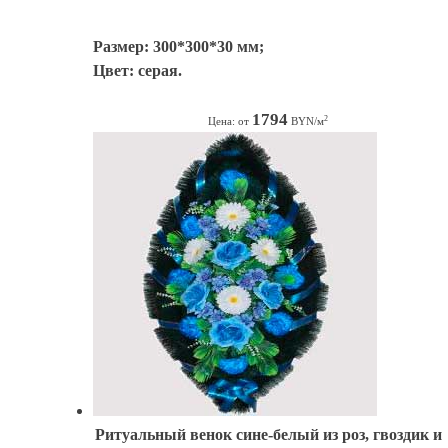
Размер: 300*300*30 мм;
Цвет: серая.
1794
2
Цена: от
BYN/м
Ритуальный венок сине-белый из роз, гвоздик и