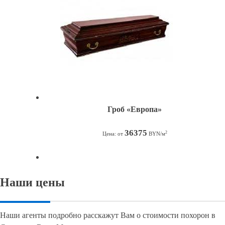
Гроб «Европа»
36375
2
Цена: от
BYN/м
Наши цены
Наши агенты подробно расскажут Вам о стоимости похорон в