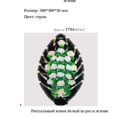
зелени
Размер: 300*300*30 мм;
Цвет: серая.
1794
2
Цена: от
BYN/м
Ритуальный венок белый из роз и зелени