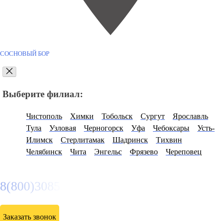
СОСНОВЫЙ БОР
Выберите филиал:
Чистополь
Химки
Тобольск
Сургут
Ярославль
Тула
Узловая
Черногорск
Уфа
Чебоксары
Усть-
Илимск
Стерлитамак
Шадринск
Тихвин
Челябинск
Чита
Энгельс
Фрязево
Череповец
8(800)3085303
Заказать звонок