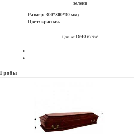
зелени
Размер: 300*300*30 мм;
Цвет: красная.
1940
2
Цена: от
BYN/м
Гробы