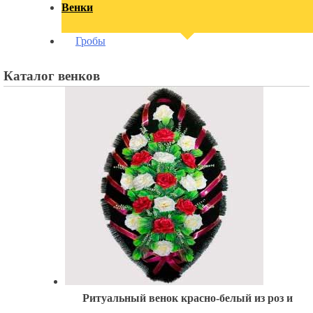
Венки
Гробы
Каталог венков
Ритуальный венок красно-белый из роз и