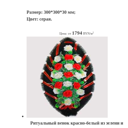
Размер: 300*300*30 мм;
Цвет: серая.
1794
2
Цена: от
BYN/м
Ритуальный венок красно-белый из зелени и