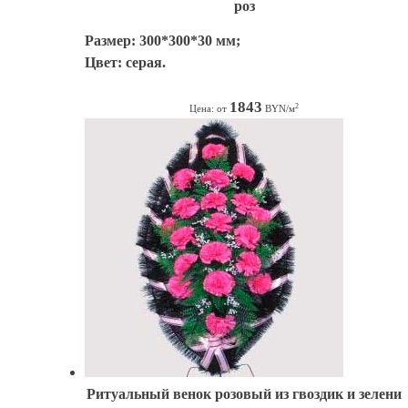
роз
Размер: 300*300*30 мм;
Цвет: серая.
1843
2
Цена: от
BYN/м
Ритуальный венок розовый из гвоздик и зелени