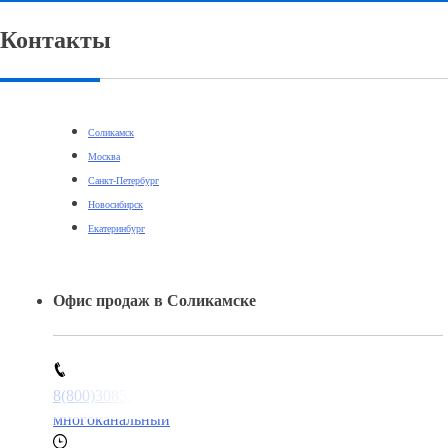
Контакты
Соликамск
Москва
Санкт-Петербург
Новосибирск
Екатеринбург
Офис продаж в Соликамске
8(800)3085303
многоканальный