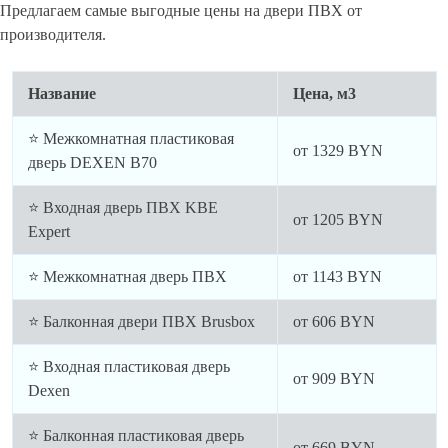
Предлагаем самые выгодные цены на двери ПВХ от
производителя.
Название
Цена, м3
⭐ Межкомнатная пластиковая
от
1329
BYN
дверь DEXEN B70
⭐ Входная дверь ПВХ KBE
от
1205
BYN
Expert
⭐ Межкомнатная дверь ПВХ
от
1143
BYN
⭐ Балконная двери ПВХ Brusbox
от
606
BYN
⭐ Входная пластиковая дверь
от
909
BYN
Dexen
⭐ Балконная пластиковая дверь
от
669
BYN