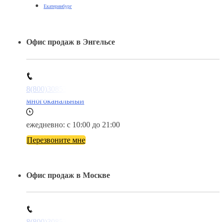
Екатеринбург
Офис продаж в Энгельсе
8(800)3085303
многоканальный
ежедневно: с 10:00 до 21:00
Перезвоните мне
Офис продаж в Москве
8(800)3085303