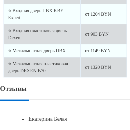
⭐ Входная дверь ПВХ KBE
от
1204
BYN
Expert
⭐ Входная пластиковая дверь
от
903
BYN
Dexen
⭐ Межкомнатная дверь ПВХ
от
1149
BYN
⭐ Межкомнатная пластиковая
от
1320
BYN
дверь DEXEN B70
Отзывы
Екатерина Белая