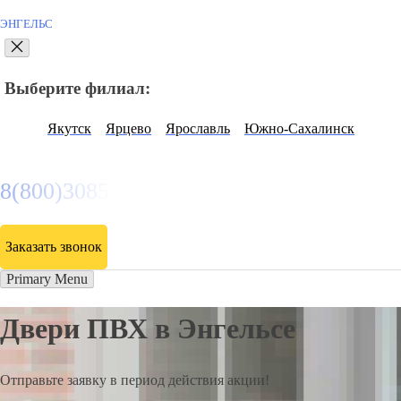
ЭНГЕЛЬС
Выберите филиал:
Якутск
Ярцево
Ярославль
Южно-Сахалинск
8(800)3085303
Заказать звонок
Primary Menu
Двери ПВХ в Энгельсе
Отправьте заявку в период действия акции!