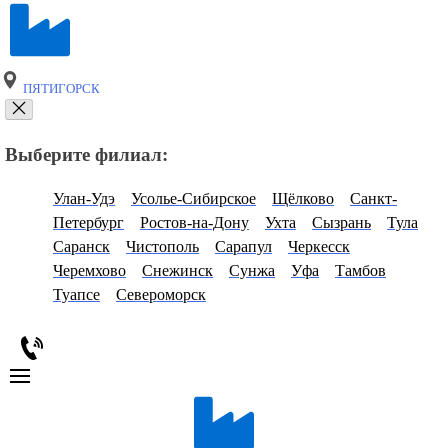
ПЯТИГОРСК
Выберите филиал:
Улан-Удэ
Усолье-Сибирское
Щёлково
Санкт-
Петербург
Ростов-на-Дону
Ухта
Сызрань
Тула
Саранск
Чистополь
Сарапул
Черкесск
Черемхово
Снежинск
Сунжа
Уфа
Тамбов
Туапсе
Североморск