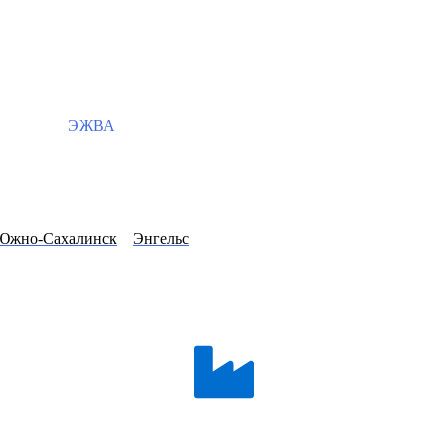
ЭЖВА
Южно-Сахалинск
Энгельс