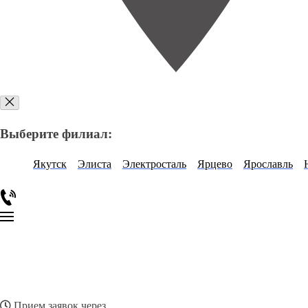
Выберите филиал:
Якутск
Элиста
Электросталь
Ярцево
Ярославль
Прием заявок через