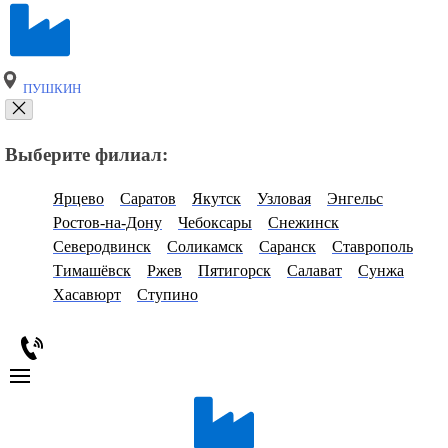
ПУШКИН
Выберите филиал:
Ярцево
Саратов
Якутск
Узловая
Энгельс
Ростов-на-Дону
Чебоксары
Снежинск
Северодвинск
Соликамск
Саранск
Ставрополь
Тимашёвск
Ржев
Пятигорск
Салават
Сунжа
Хасавюрт
Ступино