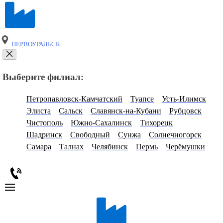
ПЕРВОУРАЛЬСК
Выберите филиал:
Петропавловск-Камчатский
Туапсе
Усть-Илимск
Элиста
Сальск
Славянск-на-Кубани
Рубцовск
Чистополь
Южно-Сахалинск
Тихорецк
Шадринск
Свободный
Сунжа
Солнечногорск
Самара
Талнах
Челябинск
Пермь
Черёмушки