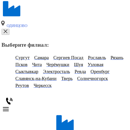
ОДИНЦОВО
Выберите филиал:
Сургут
Самара
Сергиев Посад
Рославль
Рязань
Псков
Чита
Черёмушки
Шуя
Узловая
Сыктывкар
Электросталь
Ревда
Оренбург
Славянск-на-Кубани
Тверь
Солнечногорск
Реутов
Черкесск